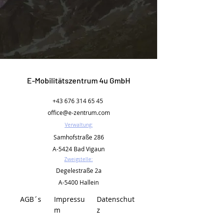
E-Mobilitätszentrum 4u GmbH
+43 676 314 65 45
office@e-zentrum.com
Verwaltung:
Samhofstraße 286
A-5424 Bad Vigaun
Zweigstelle:
Degelestraße 2a
A-5400 Hallein
AGB´s
Impressu
Datenschut
m
z