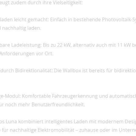
ugt zudem durch ihre Vielseitigkeit:
aden leicht gemacht: Einfach in bestehende Photovoltaik-
 nachhaltig laden.
bare Ladeleistung: Bis zu 22 kW, alternativ auch mit 11 kW b
Anforderungen vor Ort.
durch Bidirektionalität: Die Wallbox ist bereits für bidirekt
ge-Modul: Komfortable Fahrzeugerkennung und automatisc
für noch mehr Benutzerfreundlichkeit.
s Luna kombiniert intelligentes Laden mit modernem Desi
für nachhaltige Elektromobilität – zuhause oder im Unter