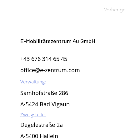
Vorherige
E-Mobilitätszentrum 4u GmbH
+43 676 314 65 45
office@e-zentrum.com
Verwaltung:
Samhofstraße 286
A-5424 Bad Vigaun
Zweigstelle:
Degelestraße 2a
A-5400 Hallein