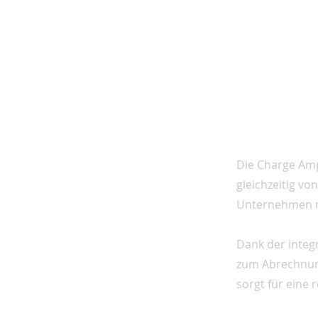
Die Charge Amps
gleichzeitig v
Unternehmen m
Dank der integr
zum Abrechnung
sorgt für eine