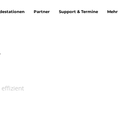
destationen
Partner
Support & Termine
Mehr
W
effizient