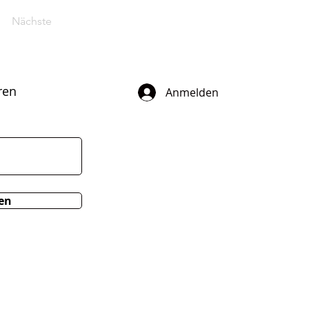
Nächste
ren
Anmelden
en