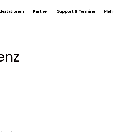
destationen
Partner
Support & Termine
Mehr
enz