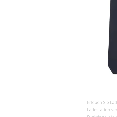
Erleben Sie La
Ladestation ve