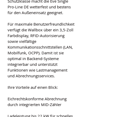
Schutzklasse macht die Eve Single 
Pro-Line DE wetterfest und bestens 
für den Außeneinsatz geeignet.
Für maximale Benutzerfreundlichkeit 
verfügt die Wallbox über ein 3,5-Zoll 
Farbdisplay, RFID-Autorisierung 
sowie vielfältige 
Kommunikationsschnittstellen (LAN, 
Mobilfunk, OCPP). Damit ist sie 
optimal in Backend-Systeme 
integrierbar und unterstützt 
Funktionen wie Lastmanagement 
und Abrechnungsservices.
Ihre Vorteile auf einen Blick:
Eichrechtskonforme Abrechnung 
durch integrierten MID-Zähler
Ladeleistung bis 22 kW für schnelles 