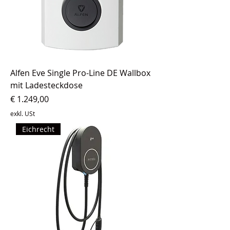
Alfen Eve Single Pro-Line DE Wallbox
mit Ladesteckdose
Preis
€ 1.249,00
exkl. USt
Eichrecht