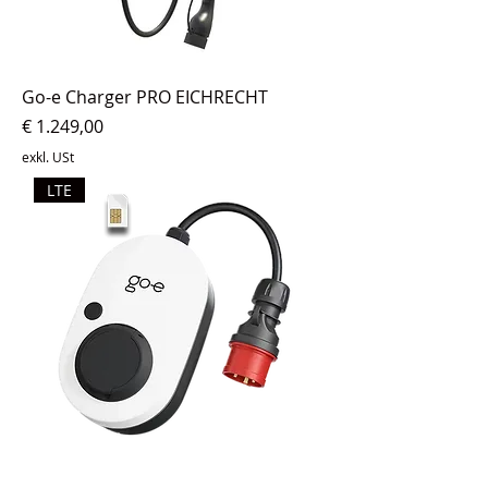
Go-e Charger PRO EICHRECHT
Preis
€ 1.249,00
exkl. USt
LTE